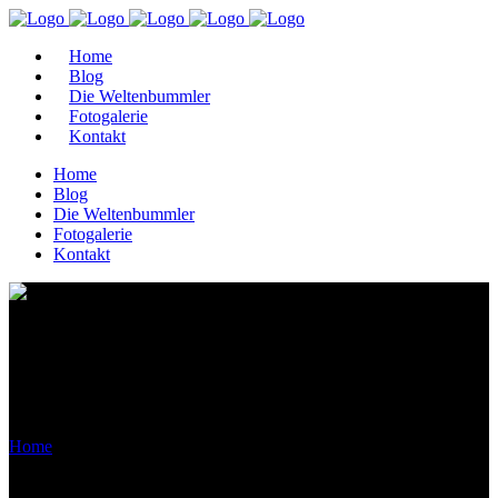
Home
Blog
Die Weltenbummler
Fotogalerie
Kontakt
Home
Blog
Die Weltenbummler
Fotogalerie
Kontakt
Archive
Home
>