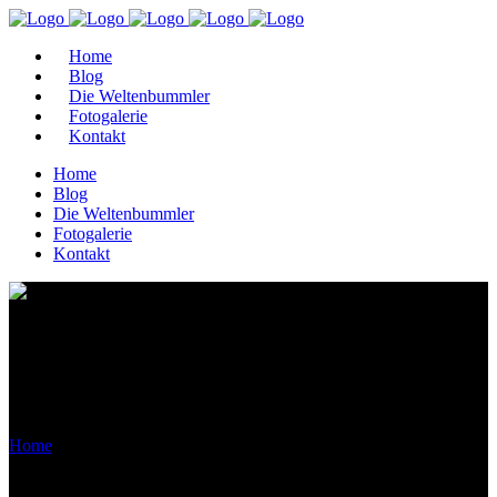
Home
Blog
Die Weltenbummler
Fotogalerie
Kontakt
Home
Blog
Die Weltenbummler
Fotogalerie
Kontakt
Archive
Home
>