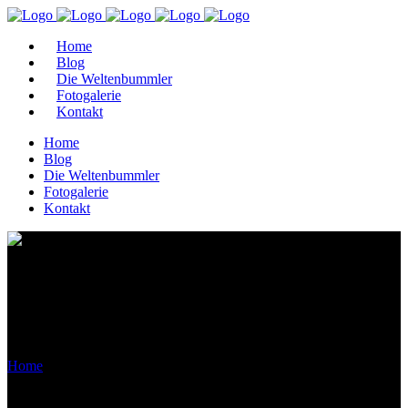
Home
Blog
Die Weltenbummler
Fotogalerie
Kontakt
Home
Blog
Die Weltenbummler
Fotogalerie
Kontakt
Archive
Home
>