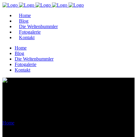
Home
Blog
Die Weltenbummler
Fotogalerie
Kontakt
Home
Blog
Die Weltenbummler
Fotogalerie
Kontakt
Archive
Home
>